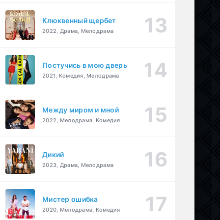
Клюквенный щербет
2022, Драма, Мелодрама
Постучись в мою дверь
2021, Комедия, Мелодрама
Между миром и мной
2022, Мелодрама, Комедия
Дикий
2023, Драма, Мелодрама
Мистер ошибка
2020, Мелодрама, Комедия