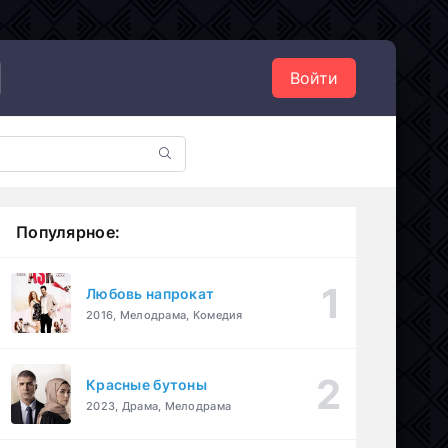
Войти
Популярное:
Любовь напрокат
2016, Мелодрама, Комедия
Красные бутоны
2023, Драма, Мелодрама