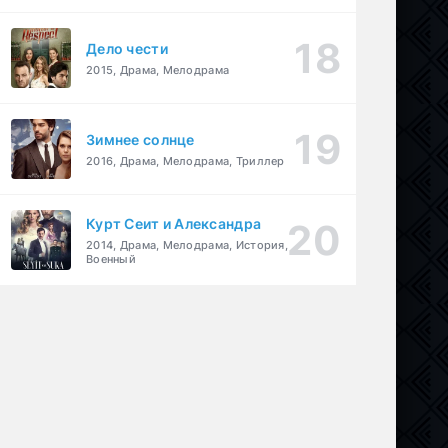
Дело чести
2015, Драма, Мелодрама
Зимнее солнце
2016, Драма, Мелодрама, Триллер
Курт Сеит и Александра
2014, Драма, Мелодрама, История,
Военный