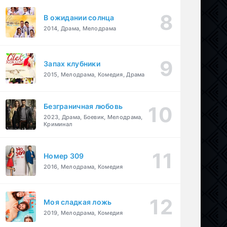
В ожидании солнца
2014, Драма, Мелодрама
Запах клубники
2015, Мелодрама, Комедия, Драма
Безграничная любовь
2023, Драма, Боевик, Мелодрама,
Криминал
Номер 309
2016, Мелодрама, Комедия
Моя сладкая ложь
2019, Мелодрама, Комедия