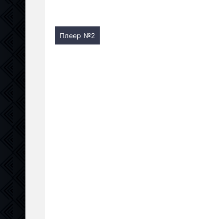
Плеер №2