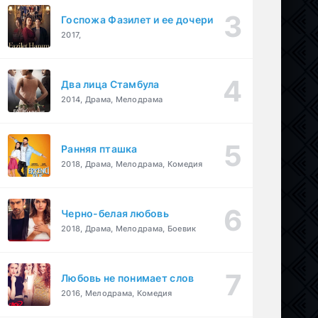
Госпожа Фазилет и ее дочери
2017,
Два лица Стамбула
2014, Драма, Мелодрама
Ранняя пташка
2018, Драма, Мелодрама, Комедия
Черно-белая любовь
2018, Драма, Мелодрама, Боевик
Любовь не понимает слов
2016, Мелодрама, Комедия