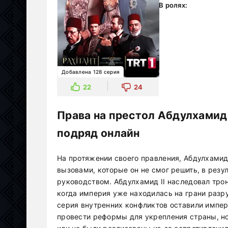
В ролях:
Добавлена 128 серия
22
24
Права на престол Абдулхамид 
подряд онлайн
На протяжении своего правления, Абдулхамид
вызовами, которые он не смог решить, в резу
руководством. Абдулхамид II наследовал трон
когда империя уже находилась на грани разр
серия внутренних конфликтов оставили импер
провести реформы для укрепления страны, н