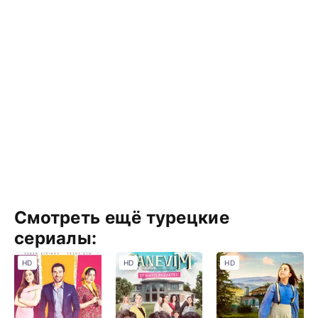
Смотреть ещё турецкие
сериалы:
HD
HD
HD