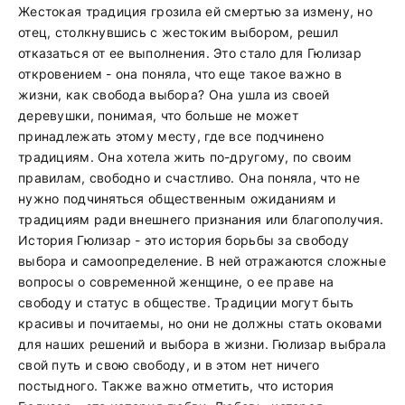
Жестокая традиция грозила ей смертью за измену, но
отец, столкнувшись с жестоким выбором, решил
отказаться от ее выполнения. Это стало для Гюлизар
откровением - она поняла, что еще такое важно в
жизни, как свобода выбора? Она ушла из своей
деревушки, понимая, что больше не может
принадлежать этому месту, где все подчинено
традициям. Она хотела жить по-другому, по своим
правилам, свободно и счастливо. Она поняла, что не
нужно подчиняться общественным ожиданиям и
традициям ради внешнего признания или благополучия.
История Гюлизар - это история борьбы за свободу
выбора и самоопределение. В ней отражаются сложные
вопросы о современной женщине, о ее праве на
свободу и статус в обществе. Традиции могут быть
красивы и почитаемы, но они не должны стать оковами
для наших решений и выбора в жизни. Гюлизар выбрала
свой путь и свою свободу, и в этом нет ничего
постыдного. Также важно отметить, что история