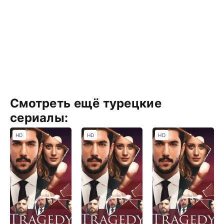
Смотреть ещё турецкие
сериалы:
HD
HD
HD