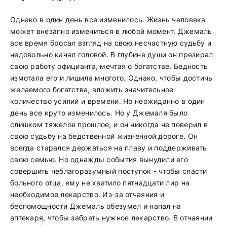
Однако в один день все изменилось. Жизнь человека
может внезапно измениться в любой момент. Джемаль
все время бросал взгляд на свою несчастную судьбу и
недовольно качал головой. В глубине души он презирал
свою работу официанта, мечтая о богатстве. Бедность
измотала его и лишила многого. Однако, чтобы достичь
желаемого богатства, вложить значительное
количество усилий и времени. Но неожиданно в один
день все круто изменилось. Но у Джемаля было
слишком тяжелое прошлое, и он никогда не поверил в
свою судьбу на бедственной жизненной дороге. Он
всегда старался держаться на плаву и поддерживать
свою семью. Но однажды события вынудили его
совершить неблагоразумный поступок - чтобы спасти
больного отца, ему не хватило пятнадцати лир на
необходимое лекарство. Из-за отчаяния и
беспомощности Джемаль обезумел и напал на
аптекаря, чтобы забрать нужное лекарство. В отчаянии